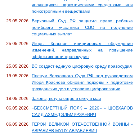
являющихся наркотическими средствами или
психотропными веществами
25.05.2026
Верховный Суд РФ защитил право ребенка
погибшего участника СВО на получение
социальных выплат
25.05.2026
Игорь Краснов инициировал обсуждение
изменений, направленных на повышение
эффективности правосудия
25.05.2026
ВС создаст единую цифровую среду правосудия
19.05.2026
Пленум Верховного Суда РФ под руководством
Игоря Краснова обновил подходы к подготовке
гражданских дел в условиях цифровизации
19.05.2026
Законы, вступающие в силу в мае
06.05.2026
«БЕССМЕРТНЫЙ ПОЛК – 2026» - ШОВХАЛОВ
САИД-АХМЕД ЭЛЬМУРЗАЕВИЧ
06.05.2026
ГЕРОИ ВЕЛИКОЙ ОТЕЧЕСТВЕННОЙ ВОЙНЫ -
АВРАБИЕВ МУЦУ АВРАБИЕВИЧ