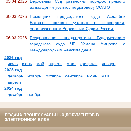
03.04.2026
Верховный Суд разъяснил порядок прямого
возмещения убытков по договору ОСАГО
30.03.2026
Помощник председателя суда Асланбек
Баташев принял участие в совещании,
организованном Верховным Судом России.
06.03.2026
Поздравления председателя Гудермесского
городского суда ЧР Усмана Амирова с
Международным женским днём
2026 год
июль
июнь
май
апрель
март
февраль
январь
2025 год
декабрь
ноябрь
октябрь
сентябрь
июнь
май
апрель
2024 год
декабрь
ноябрь
ПОДАЧА ПРОЦЕССУАЛЬНЫХ ДОКУМЕНТОВ В
ЭЛЕКТРОННОМ ВИДЕ