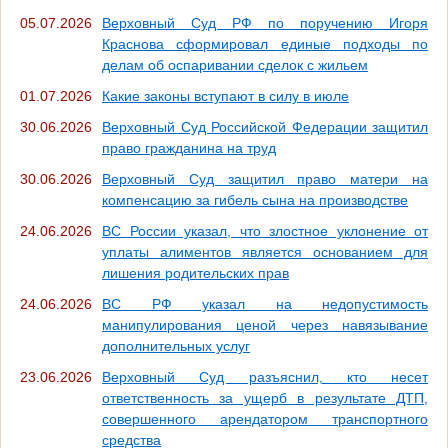
05.07.2026
Верховный Суд РФ по поручению Игоря
Краснова сформировал единые подходы по
делам об оспаривании сделок с жильем
01.07.2026
Какие законы вступают в силу в июле
30.06.2026
Верховный Суд Российской Федерации защитил
право гражданина на труд
30.06.2026
Верховный Суд защитил право матери на
компенсацию за гибель сына на производстве
24.06.2026
ВС России указал, что злостное уклонение от
уплаты алиментов является основанием для
лишения родительских прав
24.06.2026
ВС РФ указал на недопустимость
манипулирования ценой через навязывание
дополнительных услуг
23.06.2026
Верховный Суд разъяснил, кто несет
ответственность за ущерб в результате ДТП,
совершенного арендатором транспортного
средства