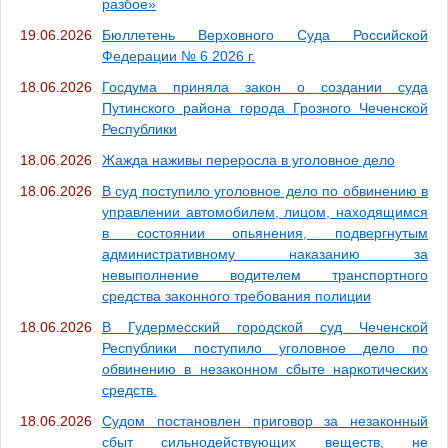
разбое»
19.06.2026
Бюллетень Верховного Суда Российской
Федерации № 6 2026 г.
18.06.2026
Госдума приняла закон о создании суда
Путинского района города Грозного Чеченской
Республики
18.06.2026
Жажда наживы переросла в уголовное дело
18.06.2026
В суд поступило уголовное дело по обвинению в
управлении автомобилем, лицом, находящимся
в состоянии опьянения, подвергнутым
административному наказанию за
невыполнение водителем транспортного
средства законного требования полиции
18.06.2026
В Гудермесский городской суд Чеченской
Республики поступило уголовное дело по
обвинению в незаконном сбыте наркотических
средств.
18.06.2026
Судом постановлен приговор за незаконный
сбыт сильнодействующих веществ, не