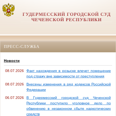
ГУДЕРМЕССКИЙ ГОРОДСКОЙ СУД
ЧЕЧЕНСКОЙ РЕСПУБЛИКИ
ПРЕСС-СЛУЖБА
Новости
08.07.2026
Факт нахождения в розыске влечет помещение
под стражу вне зависимости от преступления
08.07.2026
Внесены изменения в ряд кодексов Российской
Федерации
06.07.2026
В Гудермесский городской суд Чеченской
Республики поступило уголовное дело по
обвинению в незаконном сбыте наркотических
средств