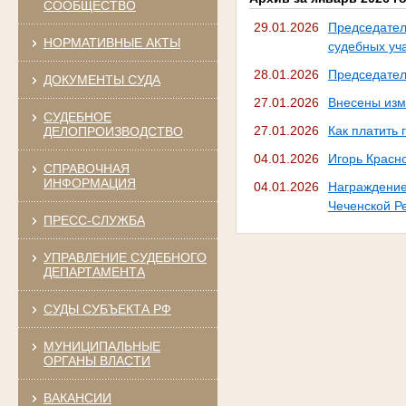
СООБЩЕСТВО
29.01.2026
Председател
НОРМАТИВНЫЕ АКТЫ
судебных уч
28.01.2026
Председател
ДОКУМЕНТЫ СУДА
27.01.2026
Внесены изм
СУДЕБНОЕ
27.01.2026
Как платить
ДЕЛОПРОИЗВОДСТВО
04.01.2026
Игорь Красн
СПРАВОЧНАЯ
ИНФОРМАЦИЯ
04.01.2026
Награждение
Чеченской Р
ПРЕСС-СЛУЖБА
УПРАВЛЕНИЕ СУДЕБНОГО
ДЕПАРТАМЕНТА
СУДЫ СУБЪЕКТА РФ
МУНИЦИПАЛЬНЫЕ
ОРГАНЫ ВЛАСТИ
ВАКАНСИИ