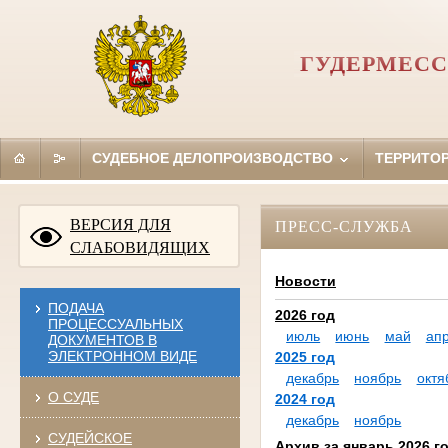
ГУДЕРМЕСС
СУДЕБНОЕ ДЕЛОПРОИЗВОДСТВО
ТЕРРИТО
ВЕРСИЯ ДЛЯ
ПРЕСС-СЛУЖБА
СЛАБОВИДЯЩИХ
Новости
ПОДАЧА
2026 год
ПРОЦЕССУАЛЬНЫХ
июль
июнь
май
ап
ДОКУМЕНТОВ В
ЭЛЕКТРОННОМ ВИДЕ
2025 год
декабрь
ноябрь
октя
О СУДЕ
2024 год
декабрь
ноябрь
СУДЕЙСКОЕ
Архив за январь 2026 г