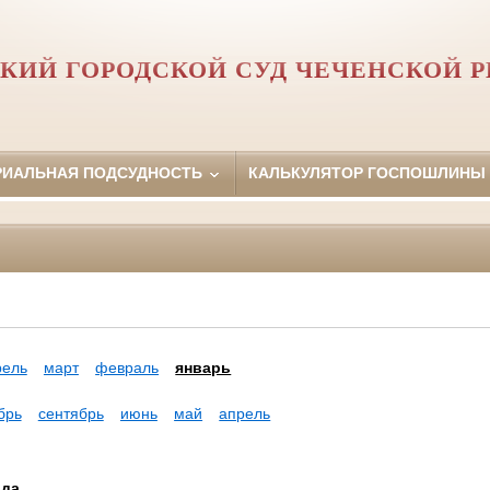
КИЙ ГОРОДСКОЙ СУД ЧЕЧЕНСКОЙ 
РИАЛЬНАЯ ПОДСУДНОСТЬ
КАЛЬКУЛЯТОР ГОСПОШЛИНЫ
рель
март
февраль
январь
брь
сентябрь
июнь
май
апрель
ода