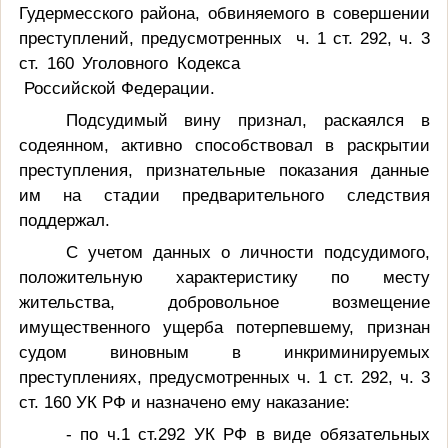
Гудермесского района
, обвиняемого в совершении
преступлений, предусмотренных ч. 1 ст. 292, ч. 3
ст. 160 Уголовного Кодекса
Российской Федерации.
Подсудимый вину признал, раскаялся в
содеянном, активно способствовал в раскрытии
преступления, признательные показания данные
им на стадии предварительного следствия
поддержал.
С учетом данных о личности подсудимого,
положительную характеристику по месту
жительства,
добровольное возмещение
имущественного ущерба потерпевшему,
признан
судом
виновным в инкриминируемых
преступлениях, предусмотренных
ч. 1 ст. 292, ч. 3
ст. 160
УК РФ и назначено ему наказание:
- по ч.1 ст.292 УК РФ в виде обязательных